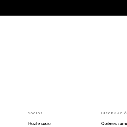
SOCIOS
INFORMACI
Hazte socio
Quiénes som