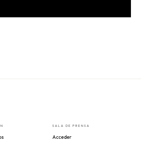
ÓN
SALA DE PRENSA
os
Acceder