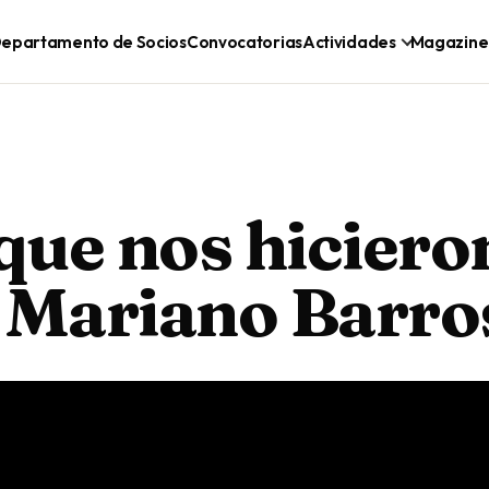
epartamento de Socios
Convocatorias
Actividades
Magazine
 que nos hiciero
n Mariano Barro