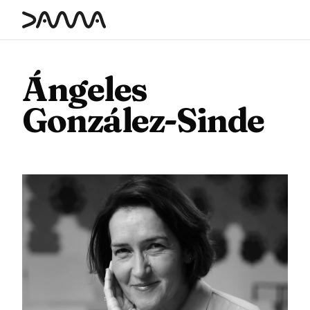
contenido
Ángeles
González-Sinde