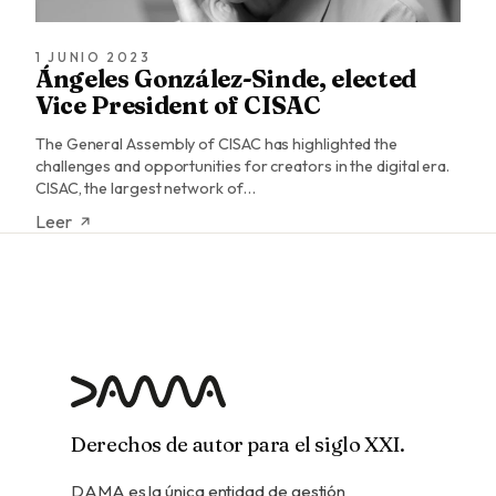
1 JUNIO 2023
Ángeles González-Sinde, elected
Vice President of CISAC
The General Assembly of CISAC has highlighted the
challenges and opportunities for creators in the digital era.
CISAC, the largest network of…
Leer
Derechos de autor para el siglo XXI.
DAMA es la única entidad de gestión