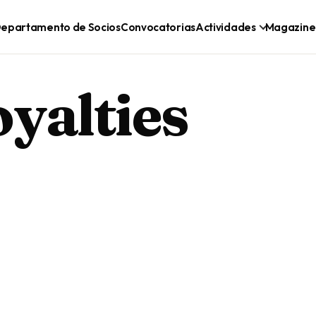
epartamento de Socios
Convocatorias
Actividades
Magazine
oyalties