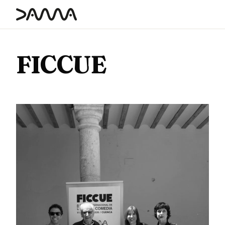
contenido
FICCUE