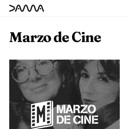
contenido
Marzo de Cine