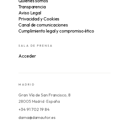
Quiénes somos
Transparencia
Aviso Legal
Privacidad y Cookies
Canal de comunicaciones
Cumplimiento legal y compromiso ético
SALA DE PRENSA
Acceder
MADRID
Gran Vía de San Francisco, 8
28005 Madrid · España
+34 91 702 19 84
dama@damautor.es