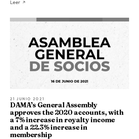
Leer
21 JUNIO 2021
DAMA’s General Assembly
approves the 2020 accounts, with
a 7% increase in royalty income
and a 22.3% increase in
membership