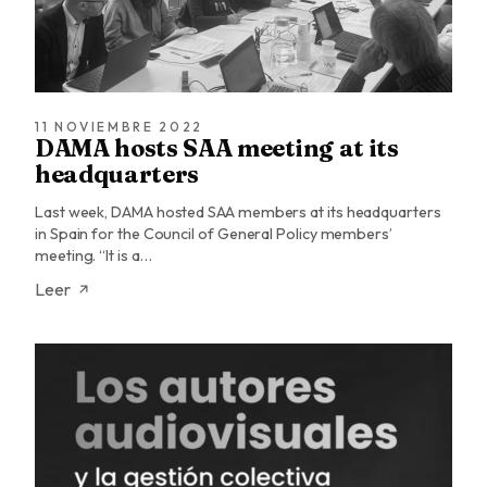
11 NOVIEMBRE 2022
DAMA hosts SAA meeting at its
headquarters
Last week, DAMA hosted SAA members at its headquarters
in Spain for the Council of General Policy members’
meeting. “It is a…
Leer