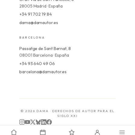
28005 Madrid · España
+34 91 702 19 84
dama@damautor.es
BARCELONA
Passatge de Sant Bernat, 8
08001 Barcelona · España
+34 93 640 49 06
barcelona@damautor.es
© 2026 DAMA · DERECHOS DE AUTOR PARA EL
SIGLO XXI