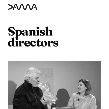
contenido
Spanish
directors