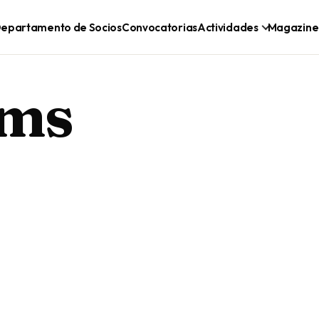
epartamento de Socios
Convocatorias
Actividades
Magazine
lms