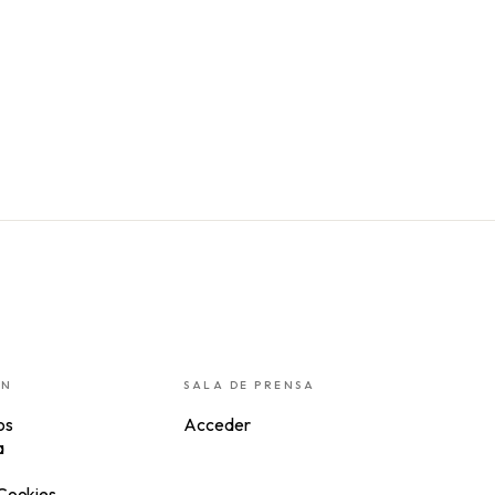
ÓN
SALA DE PRENSA
os
Acceder
a
 Cookies