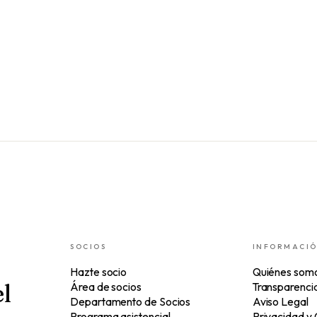
SOCIOS
INFORMACI
Hazte socio
Quiénes som
l
Área de socios
Transparenci
Departamento de Socios
Aviso Legal
Programa asistencial
Privacidad y