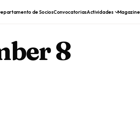
epartamento de Socios
Convocatorias
Actividades
Magazine
mber 8