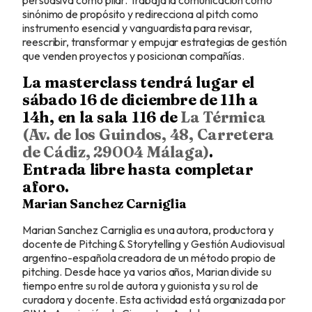
sinónimo de propósito y redirecciona al pitch como
instrumento esencial y vanguardista para revisar,
reescribir, transformar y empujar estrategias de gestión
que venden proyectos y posicionan compañías.
La masterclass tendrá lugar el
sábado 16 de diciembre de 11h a
14h, en la sala 116 de
La Térmica
(Av. de los Guindos, 48, Carretera
de Cádiz, 29004 Málaga)
.
Entrada libre hasta completar
aforo.
Marian Sanchez Carniglia
Marian Sanchez Carniglia es una autora, productora y
docente de Pitching & Storytelling y Gestión Audiovisual
argentino-española creadora de un método propio de
pitching. Desde hace ya varios años, Marian divide su
tiempo entre su rol de autora y guionista y su rol de
curadora y docente. Esta actividad está organizada por