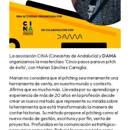
La asociación CINA (Cineastas de Andalucía) y
DAMA
organizamos la masterclass ‘Cinco pasos para un pitch
de éxito’, con Marian Sánchez Carniglia.
Marian no considera que el pitching sea meramente una
herramienta de venta, en nuestro mundo y contexto.
Afirma que es mucho más. Llevada por su aprendizaje y
experiencia de más de 20 años en la profesión decide
crear un nuevo método que represente su mirada sobre
la herramienta que está transformando la manera de
contar historias. Su método propone el pitching como el
nuevo modo de gestión, escritura y por fin, venta de
proyectos. Profundiza en la comunicación estratégico-
persuasiva como pilar. Trabaja la comunicación como