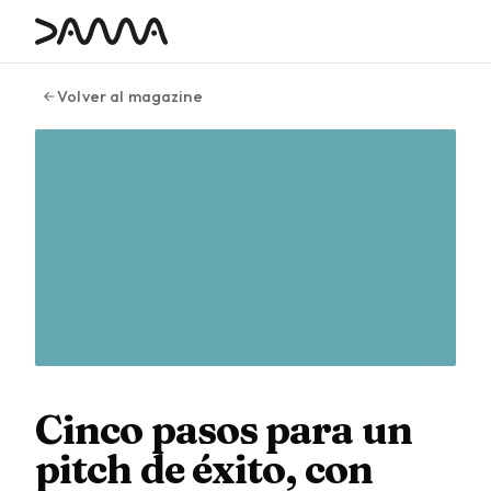
contenido
Volver al magazine
Cinco pasos para un
pitch de éxito, con