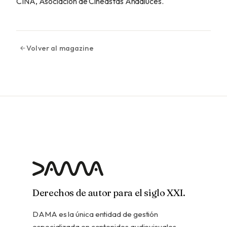
CINA, Asociación de Cineastas Andaluces.
Volver al magazine
Derechos de autor para el siglo XXI.
DAMA es la única entidad de gestión
especializada en contenidos audiovisuales,