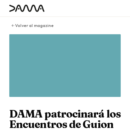
contenido
Volver al magazine
DAMA patrocinará los
Encuentros de Guion