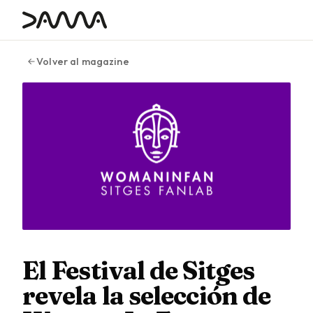
contenido
Volver al magazine
El Festival de Sitges
revela la selección de