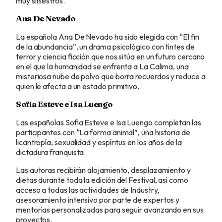
muy siniestros.
Ana De Nevado
La española Ana De Nevado ha sido elegida con “El fin
de la abundancia”, un drama psicológico con tintes de
terror y ciencia ficción que nos sitúa en un futuro cercano
en el que la humanidad se enfrenta a La Calima, una
misteriosa nube de polvo que borra recuerdos y reduce a
quien le afecta a un estado primitivo.
Sofia Esteve e Isa Luengo
Las españolas Sofia Esteve e Isa Luengo completan las
participantes con “La forma animal”, una historia de
licantropía, sexualidad y espíritus en los años de la
dictadura franquista.
Las autoras recibirán alojamiento, desplazamiento y
dietas durante toda la edición del Festival, así como
acceso a todas las actividades de Industry,
asesoramiento intensivo por parte de expertos y
mentorías personalizadas para seguir avanzando en sus
proyectos.