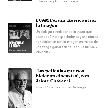
Echevarría y Patricia Campo.
ECAM Forum: Reencontrar
la Imagen
Un diálogo alrededor de lo visual que
aborda cómo espectadoras y creadoras
se relacionan con la imagen en medio de
una fatiga generacional, con Celia Rico y
Violeta Gil.
‘Las películas que nos
hicieron cineastas’, con
Jaime Chávarri
'Plácido', de Luis García Berlanga.