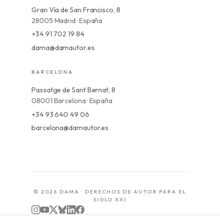
Gran Vía de San Francisco, 8
28005 Madrid · España
+34 91 702 19 84
dama@damautor.es
BARCELONA
Passatge de Sant Bernat, 8
08001 Barcelona · España
+34 93 640 49 06
barcelona@damautor.es
© 2026 DAMA · DERECHOS DE AUTOR PARA EL
SIGLO XXI