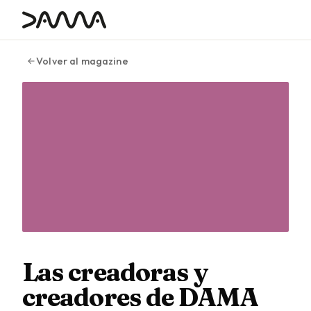
contenido
Volver al magazine
Las creadoras y
creadores de DAMA