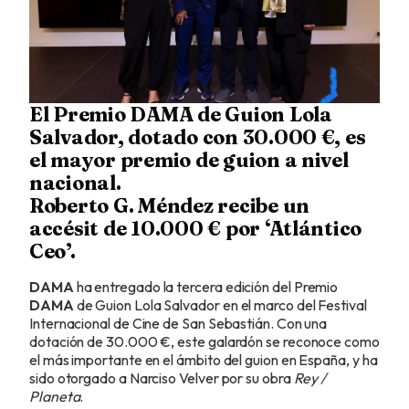
El Premio DAMA de Guion Lola
Salvador, dotado con 30.000 €, es
el mayor premio de guion a nivel
nacional.
Roberto G. Méndez recibe un
accésit de 10.000 € por ‘Atlántico
Ceo’.
DAMA
ha entregado la tercera edición del Premio
DAMA
de Guion Lola Salvador en el marco del Festival
Internacional de Cine de San Sebastián. Con una
dotación de 30.000 €, este galardón se reconoce como
el más importante en el ámbito del guion en España, y ha
sido otorgado a Narciso Velver por su obra
Rey /
Planeta
.