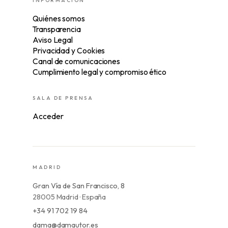
INFORMACIÓN
Quiénes somos
Transparencia
Aviso Legal
Privacidad y Cookies
Canal de comunicaciones
Cumplimiento legal y compromiso ético
SALA DE PRENSA
Acceder
MADRID
Gran Vía de San Francisco, 8
28005 Madrid · España
+34 91 702 19 84
dama@damautor.es