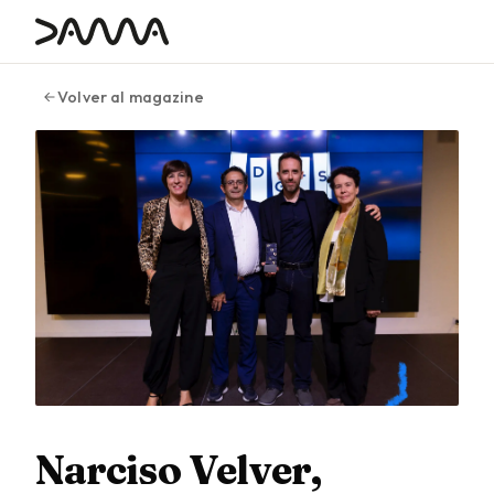
contenido
Volver al magazine
Narciso Velver,