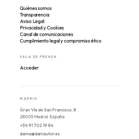
Quiénes somos
Transparencia
Aviso Legal
Privacidad y Cookies
Canal de comunicaciones
Cumplimiento legal y compromiso ético
SALA DE PRENSA
Acceder
MADRID
Gran Vía de San Francisco, 8
28005 Madrid · España
+34 91 702 19 84
dama@damautor.es