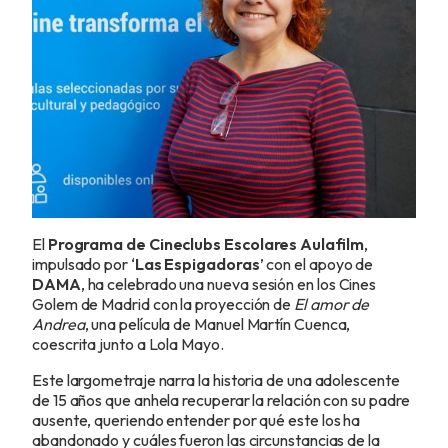
El
Programa de Cineclubs Escolares Aulafilm
,
impulsado por ‘
Las Espigadoras
’ con el apoyo de
DAMA
, ha celebrado una nueva sesión en los Cines
Golem de Madrid con la proyección de
El amor de
Andrea
, una película de Manuel Martín Cuenca,
coescrita junto a Lola Mayo.
Este largometraje narra la historia de una adolescente
de 15 años que anhela recuperar la relación con su padre
ausente, queriendo entender por qué este los ha
abandonado y cuáles fueron las circunstancias de la