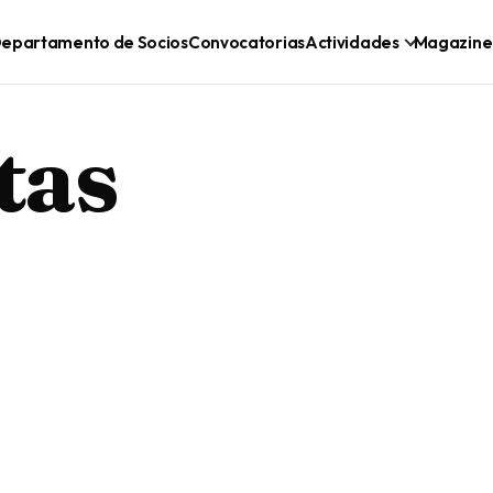
epartamento de Socios
Convocatorias
Actividades
Magazine
tas