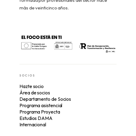
formada por profesionales del sector hace
más de veinticinco años.
SOCIOS
Hazte socio
Área de socios
Departamento de Socios
Programa asistencial
Programa Proyecta
Estudios DAMA
Internacional