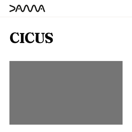
contenido
CICUS