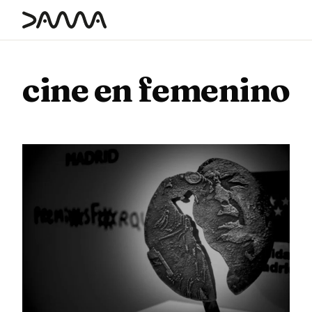
contenido
cine en femenino