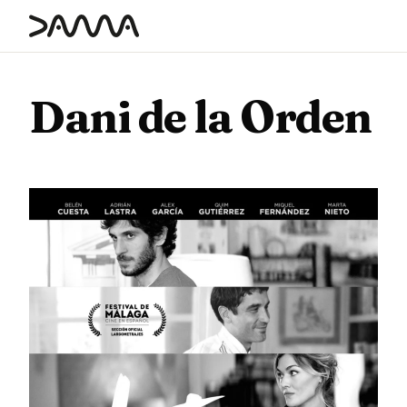
contenido
Dani de la Orden