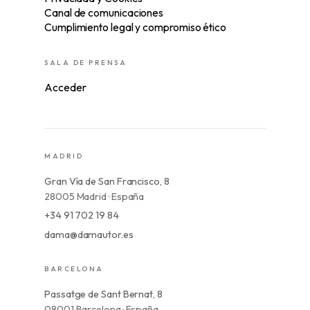
Canal de comunicaciones
Cumplimiento legal y compromiso ético
SALA DE PRENSA
Acceder
MADRID
Gran Vía de San Francisco, 8
28005 Madrid · España
+34 91 702 19 84
dama@damautor.es
BARCELONA
Passatge de Sant Bernat, 8
08001 Barcelona · España