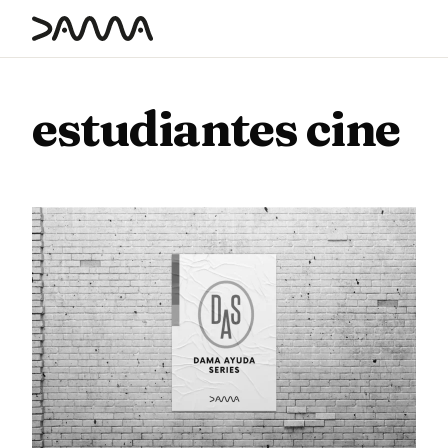
contenido
estudiantes cine