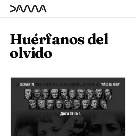
contenido
Huérfanos del
olvido