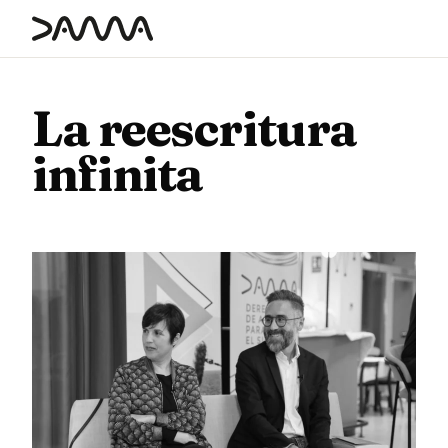
contenido
La reescritura
infinita