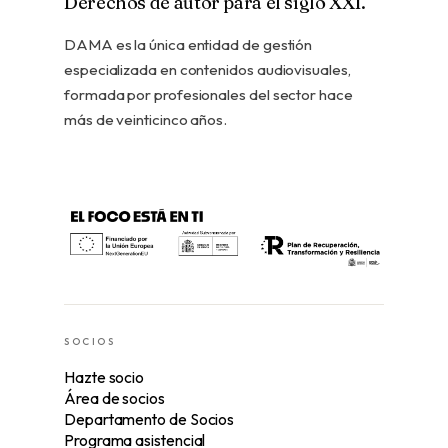
Derechos de autor para el siglo XXI.
DAMA es la única entidad de gestión
especializada en contenidos audiovisuales,
formada por profesionales del sector hace
más de veinticinco años.
SOCIOS
Hazte socio
Área de socios
Departamento de Socios
Programa asistencial