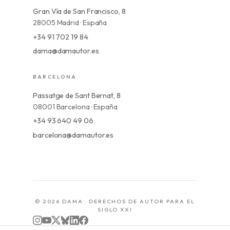
Gran Vía de San Francisco, 8
28005 Madrid · España
+34 91 702 19 84
dama@damautor.es
BARCELONA
Passatge de Sant Bernat, 8
08001 Barcelona · España
+34 93 640 49 06
barcelona@damautor.es
© 2026 DAMA · DERECHOS DE AUTOR PARA EL
SIGLO XXI