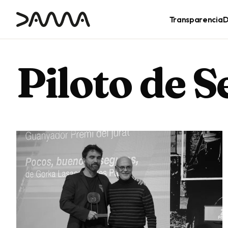
contenido
Transparencia
D
Piloto de S