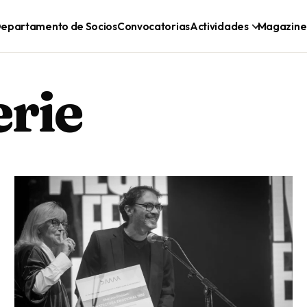
epartamento de Socios
Convocatorias
Actividades
Magazine
erie