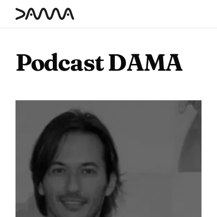
contenido
Podcast DAMA