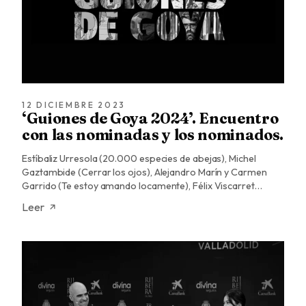
12 DICIEMBRE 2023
‘Guiones de Goya 2024’. Encuentro
con las nominadas y los nominados.
Estíbaliz Urresola (20.000 especies de abejas), Michel
Gaztambide (Cerrar los ojos), Alejandro Marín y Carmen
Garrido (Te estoy amando locamente), Félix Viscarret…
Leer