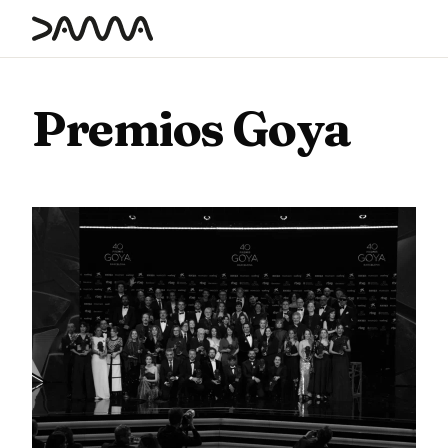
contenido
Premios Goya