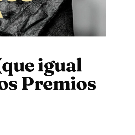
(que igual
los Premios