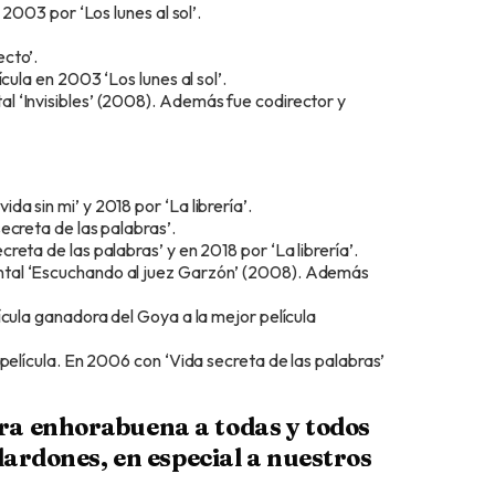
 2003 por ‘Los lunes al sol’.
cto’.
cula en 2003 ‘Los lunes al sol’.
 ‘Invisibles’ (2008). Además fue codirector y
 sin mi’ y 2018 por ‘La librería’.
ecreta de las palabras’.
eta de las palabras’ y en 2018 por ‘La librería’.
ntal ‘Escuchando al juez Garzón’ (2008). Además
ícula ganadora del Goya a la mejor película
película. En 2006 con ‘Vida secreta de las palabras’
a enhorabuena a todas y todos
lardones, en especial a nuestros