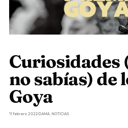
Curiosidades 
no sabías) de 
Goya
11 febrero 2022
DAMA, NOTICIAS