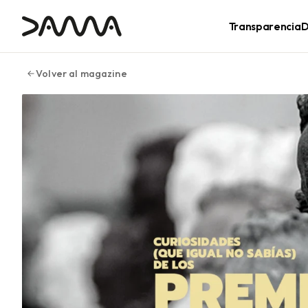
contenido
Transparencia
D
Volver al magazine