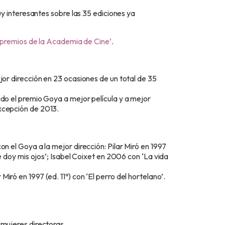
 interesantes sobre las 35 ediciones ya
s premios de la Academia de Cine’
.
jor dirección en 23 ocasiones de un total de 35
ido el premio Goya a mejor película y a mejor
xcepción de 2013.
on el Goya a la mejor dirección: Pilar Miró en 1997
Te doy mis ojos’; Isabel Coixet en 2006 con ‘La vida
ró en 1997 (ed. 11ª) con ‘El perro del hortelano’.
 mujeres directoras.