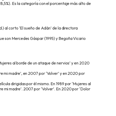
8,5%). Es la categoría con el porcentaje más alto de
.) al corto ‘El sueño de Adán’ de la directora
 que son Mercedes Gáspar (1995) y Begoña Vicario
Mujeres al borde de un ataque de nervios’ y en 2020
re mi madre’, en 2007 por ‘Volver’ y en 2020 por
cula dirigidas por él mismo. En 1989 por ‘Mujeres al
re mi madre’. 2007 por ‘Volver’. En 2020 por ‘Dolor