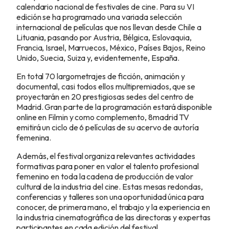
calendario nacional de festivales de cine. Para su VI
edición se ha programado una variada selección
internacional de películas que nos llevan desde Chile a
Lituania, pasando por Austria, Bélgica, Eslovaquia,
Francia, Israel, Marruecos, México, Países Bajos, Reino
Unido, Suecia, Suiza y, evidentemente, España.
En total 70 largometrajes de ficción, animación y
documental, casi todos ellos multipremiados, que se
proyectarán en 20 prestigiosas sedes del centro de
Madrid. Gran parte de la programación estará disponible
online en Filmin y como complemento, 8madrid TV
emitirá un ciclo de 6 películas de su acervo de autoría
femenina.
Además, el festival organiza relevantes actividades
formativas para poner en valor el talento profesional
femenino en toda la cadena de producción de valor
cultural de la industria del cine. Estas mesas redondas,
conferencias y talleres son una oportunidad única para
conocer, de primera mano, el trabajo y la experiencia en
la industria cinematográfica de las directoras y expertas
participantes en cada edición del festival.