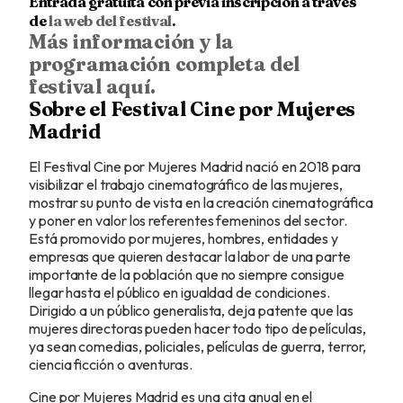
Entrada gratuita con previa inscripción a través
de
la web del festival
.
Más información y la
programación completa del
festival aquí.
Sobre el Festival Cine por Mujeres
Madrid
El Festival Cine por Mujeres Madrid nació en 2018 para
visibilizar el trabajo cinematográfico de las mujeres,
mostrar su punto de vista en la creación cinematográfica
y poner en valor los referentes femeninos del sector.
Está promovido por mujeres, hombres, entidades y
empresas que quieren destacar la labor de una parte
importante de la población que no siempre consigue
llegar hasta el público en igualdad de condiciones.
Dirigido a un público generalista, deja patente que las
mujeres directoras pueden hacer todo tipo de películas,
ya sean comedias, policiales, películas de guerra, terror,
ciencia ficción o aventuras.
Cine por Mujeres Madrid es una cita anual en el