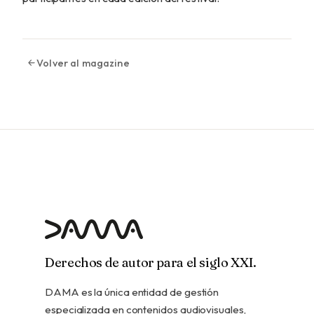
Volver al magazine
Derechos de autor para el siglo XXI.
DAMA es la única entidad de gestión
especializada en contenidos audiovisuales,