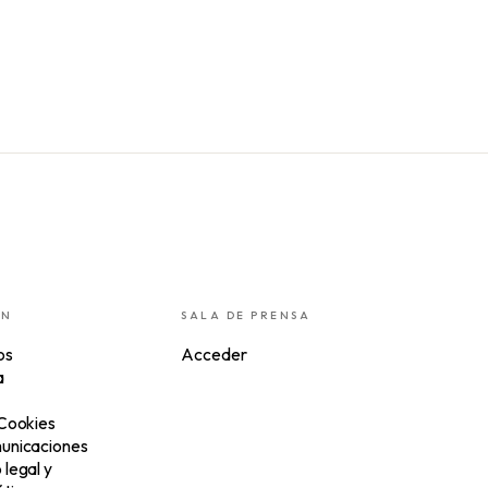
ÓN
SALA DE PRENSA
os
Acceder
a
 Cookies
unicaciones
legal y