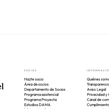
SOCIOS
INFORMACI
Hazte socio
Quiénes som
l
Área de socios
Transparenci
Departamento de Socios
Aviso Legal
Programa asistencial
Privacidad y
Programa Proyecta
Canal de com
Estudios DAMA
Cumplimiento 