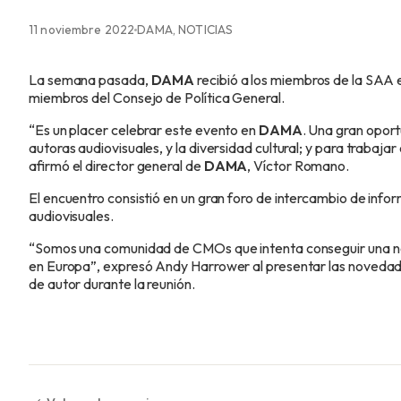
11 noviembre 2022
DAMA, NOTICIAS
La semana pasada,
DAMA
recibió a los miembros de la SAA e
miembros del Consejo de Política General.
“Es un placer celebrar este evento en
DAMA
. Una gran oport
autoras audiovisuales, y la diversidad cultural; y para trabaj
afirmó el director general de
DAMA
, Víctor Romano.
El encuentro consistió en un gran foro de intercambio de info
audiovisuales.
“Somos una comunidad de CMOs que intenta conseguir una nor
en Europa”, expresó Andy Harrower al presentar las novedad
de autor durante la reunión.