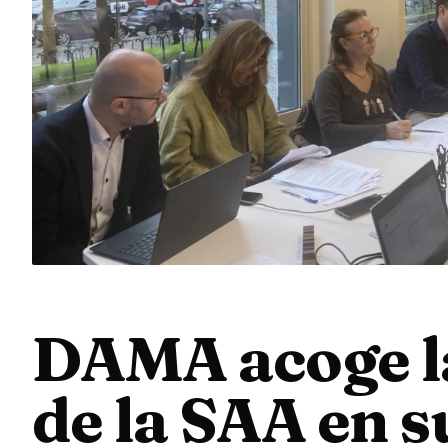
DAMA acoge l
de la SAA en s