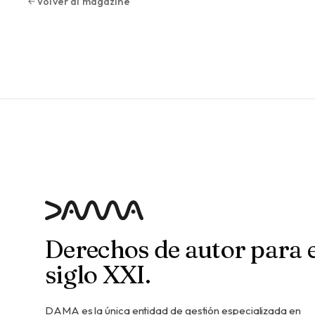
Volver al magazine
Derechos de autor para e
siglo XXI.
DAMA es la única entidad de gestión especializada en