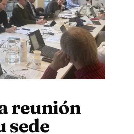
a reunión
u sede