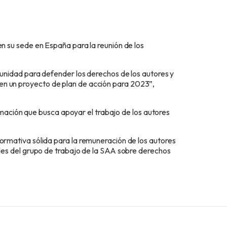
n su sede en España para la reunión de los
unidad para defender los derechos de los autores y
ar en un proyecto de plan de acción para 2023”,
rmación que busca apoyar el trabajo de los autores
mativa sólida para la remuneración de los autores
es del grupo de trabajo de la SAA sobre derechos