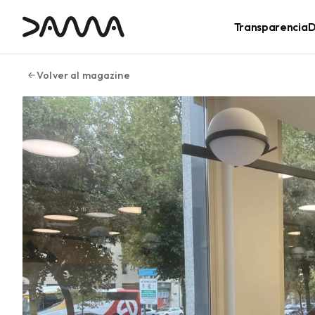
contenido
Transparencia
D
Volver al magazine