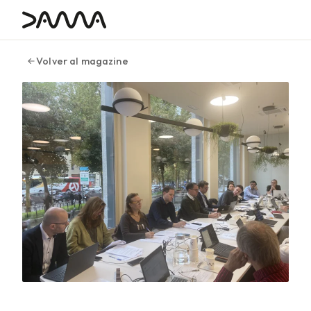
contenido
Volver al magazine