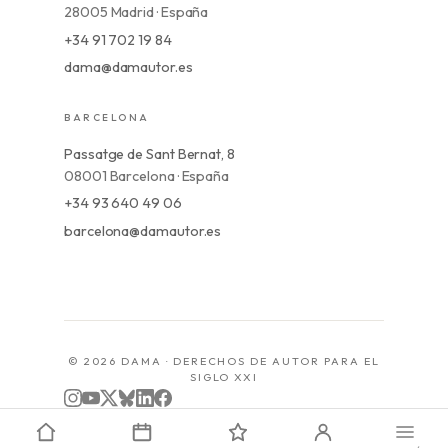
28005 Madrid · España
+34 91 702 19 84
dama@damautor.es
BARCELONA
Passatge de Sant Bernat, 8
08001 Barcelona · España
+34 93 640 49 06
barcelona@damautor.es
© 2026 DAMA · DERECHOS DE AUTOR PARA EL
SIGLO XXI