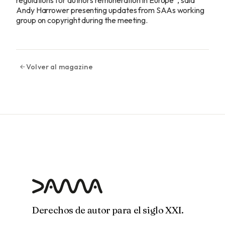
regulations for authors remuneration in Europe”, said
Andy Harrower presenting updates from SAAs working
group on copyright during the meeting.
Volver al magazine
Derechos de autor para el siglo XXI.