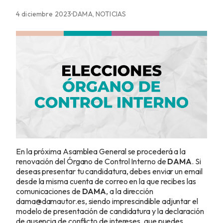
4 diciembre 2023
DAMA, NOTICIAS
En la próxima Asamblea General se procederá a la
renovación del Órgano de Control Interno de
DAMA
. Si
deseas presentar tu candidatura, debes enviar un email
desde la misma cuenta de correo en la que recibes las
comunicaciones de
DAMA
, a la dirección
dama@damautor.es, siendo imprescindible adjuntar el
modelo de presentación de candidatura y la declaración
de ausencia de conflicto de intereses, que puedes