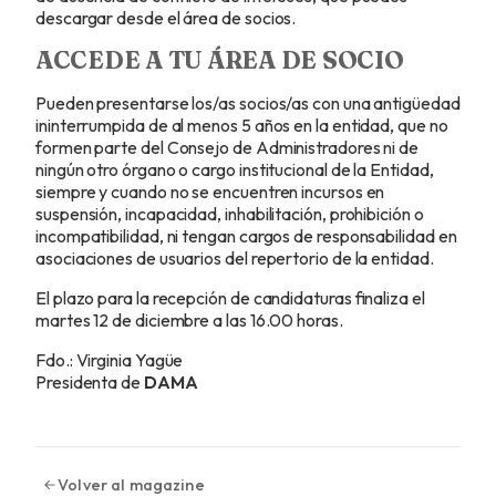
descargar desde el área de socios.
ACCEDE A TU ÁREA DE SOCIO
Pueden presentarse los/as socios/as con una antigüedad
ininterrumpida de al menos 5 años en la entidad, que no
formen parte del Consejo de Administradores ni de
ningún otro órgano o cargo institucional de la Entidad,
siempre y cuando no se encuentren incursos en
suspensión, incapacidad, inhabilitación, prohibición o
incompatibilidad, ni tengan cargos de responsabilidad en
asociaciones de usuarios del repertorio de la entidad.
El plazo para la recepción de candidaturas finaliza el
martes 12 de diciembre a las 16.00 horas.
Fdo.: Virginia Yagüe
Presidenta de
DAMA
Volver al magazine