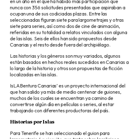
en un año en el que ha habido más participación que
nunca con 356 solicitudes presentadas que aspiraban a
ocupan una de sus codiciadas plazas. Entre las
seleccionadas figuran siete para largometrajes y otras
siete para series, así como dos de cine de animación,
referidas en su totalidad a relatos vinculados con alguna
de las islas. Seis de ellos han sido propuestos desde
Canarias y el resto desde fuera del archipiélago.
Las historias y los géneros son muy variados, algunos
están basados en hechos reales sucedidos en Canarias a
lo largo de la historia y otros son propuestas de ficción
localizadas en las islas.
IsLABentura Canarias’ es un proyecto internacional del
que han salido ya más de medio centenar de guiones,
muchos de los cuales se encuentran ya camino de
convertirse algún día en películas o series, al estar
trabajando con diferentes productoras del país.
Historias por Islas
Para Tenerife se han seleccionado el guion para