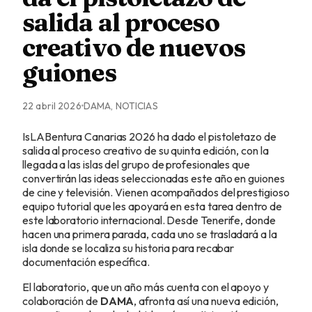
salida al proceso
creativo de nuevos
guiones
22 abril 2026
DAMA, NOTICIAS
IsLABentura Canarias 2026 ha dado el pistoletazo de
salida al proceso creativo de su quinta edición, con la
llegada a las islas del grupo de profesionales que
convertirán las ideas seleccionadas este año en guiones
de cine y televisión. Vienen acompañados del prestigioso
equipo tutorial que les apoyará en esta tarea dentro de
este laboratorio internacional. Desde Tenerife, donde
hacen una primera parada, cada uno se trasladará a la
isla donde se localiza su historia para recabar
documentación específica.
El laboratorio, que un año más cuenta con el apoyo y
colaboración de
DAMA
, afronta así una nueva edición,