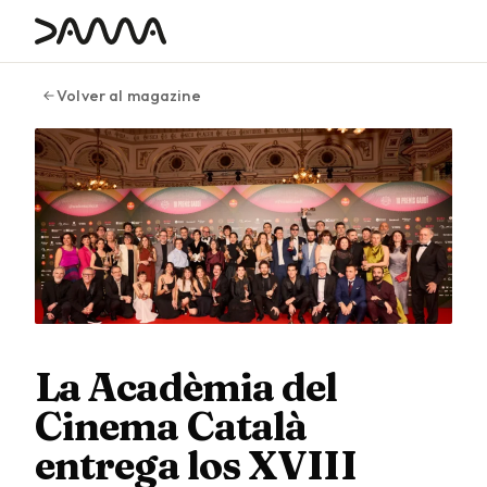
contenido
Volver al magazine
La Acadèmia del
Cinema Català
entrega los XVIII