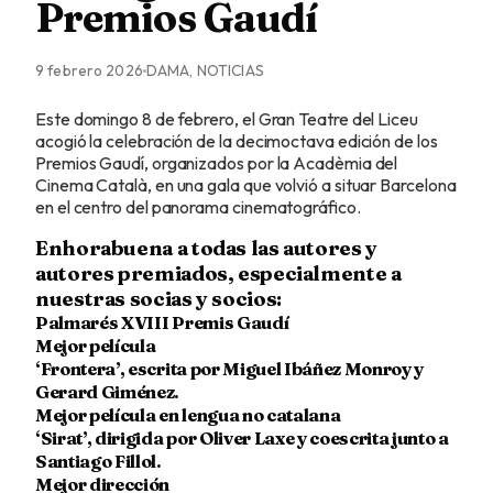
Premios Gaudí
9 febrero 2026
DAMA, NOTICIAS
Este domingo 8 de febrero, el Gran Teatre del Liceu
acogió la celebración de la decimoctava edición de los
Premios Gaudí, organizados por la Acadèmia del
Cinema Català, en una gala que volvió a situar Barcelona
en el centro del panorama cinematográfico.
Enhorabuena a todas las autores y
autores premiados, especialmente a
nuestras socias y socios:
Palmarés XVIII Premis Gaudí
Mejor película
‘Frontera’, escrita por Miguel Ibáñez Monroy y
Gerard Giménez.
Mejor película en lengua no catalana
‘Sirat’, dirigida por Oliver Laxe y coescrita junto a
Santiago Fillol.
Mejor dirección