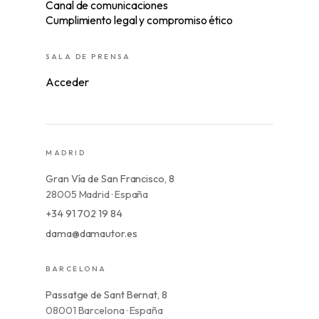
Canal de comunicaciones
Cumplimiento legal y compromiso ético
SALA DE PRENSA
Acceder
MADRID
Gran Vía de San Francisco, 8
28005 Madrid · España
+34 91 702 19 84
dama@damautor.es
BARCELONA
Passatge de Sant Bernat, 8
08001 Barcelona · España