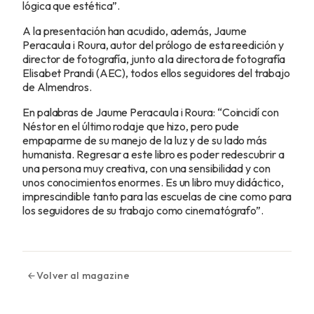
lógica que estética”.
A la presentación han acudido, además, Jaume
Peracaula i Roura, autor del prólogo de esta reedición y
director de fotografía, junto a la directora de fotografía
Elisabet Prandi (AEC), todos ellos seguidores del trabajo
de Almendros.
En palabras de Jaume Peracaula i Roura: “Coincidí con
Néstor en el último rodaje que hizo, pero pude
empaparme de su manejo de la luz y de su lado más
humanista. Regresar a este libro es poder redescubrir a
una persona muy creativa, con una sensibilidad y con
unos conocimientos enormes. Es un libro muy didáctico,
imprescindible tanto para las escuelas de cine como para
los seguidores de su trabajo como cinematógrafo”.
Volver al magazine