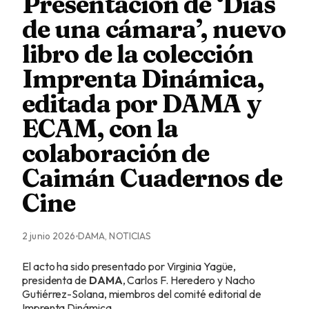
Presentación de ‘Días
de una cámara’, nuevo
libro de la colección
Imprenta Dinámica,
editada por DAMA y
ECAM, con la
colaboración de
Caimán Cuadernos de
Cine
2 junio 2026
DAMA, NOTICIAS
El acto ha sido presentado por Virginia Yagüe,
presidenta de
DAMA
, Carlos F. Heredero y Nacho
Gutiérrez-Solana, miembros del comité editorial de
Imprenta Dinámica.