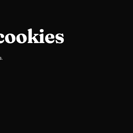
cookies
s.