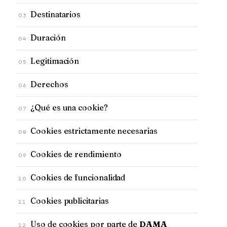
Destinatarios
03
Duración
04
Legitimación
05
Derechos
06
¿Qué es una cookie?
07
Cookies estrictamente necesarias
08
Cookies de rendimiento
09
Cookies de funcionalidad
10
Cookies publicitarias
11
Uso de cookies por parte de
DAMA
12