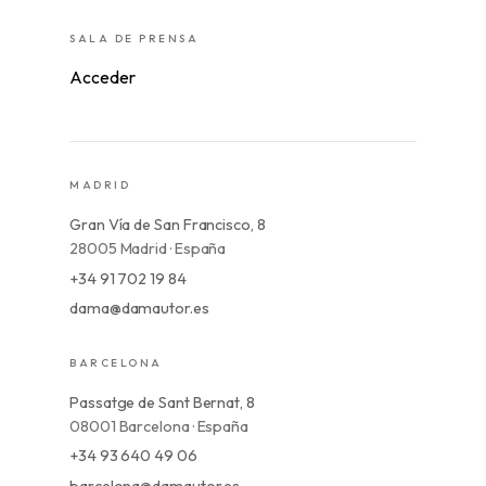
SALA DE PRENSA
Acceder
MADRID
Gran Vía de San Francisco, 8
28005 Madrid · España
+34 91 702 19 84
dama@damautor.es
BARCELONA
Passatge de Sant Bernat, 8
08001 Barcelona · España
+34 93 640 49 06