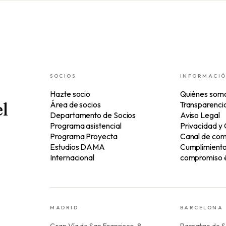
SOCIOS
INFORMACI
Hazte socio
Quiénes som
l
Área de socios
Transparenci
Departamento de Socios
Aviso Legal
Programa asistencial
Privacidad y
Programa Proyecta
Canal de com
Estudios DAMA
Cumplimiento 
Internacional
compromiso é
MADRID
BARCELONA