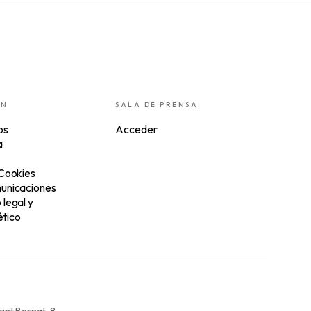
ÓN
SALA DE PRENSA
os
Acceder
a
 Cookies
unicaciones
legal y
tico