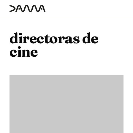
contenido
directoras de
cine