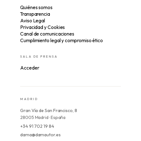
Quiénes somos
Transparencia
Aviso Legal
Privacidad y Cookies
Canal de comunicaciones
Cumplimiento legal y compromiso ético
SALA DE PRENSA
Acceder
MADRID
Gran Vía de San Francisco, 8
28005 Madrid · España
+34 91 702 19 84
dama@damautor.es