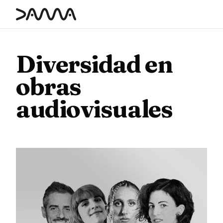
contenido
Diversidad en
obras
audiovisuales