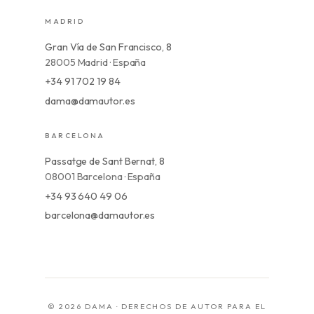
MADRID
Gran Vía de San Francisco, 8
28005 Madrid · España
+34 91 702 19 84
dama@damautor.es
BARCELONA
Passatge de Sant Bernat, 8
08001 Barcelona · España
+34 93 640 49 06
barcelona@damautor.es
© 2026 DAMA · DERECHOS DE AUTOR PARA EL