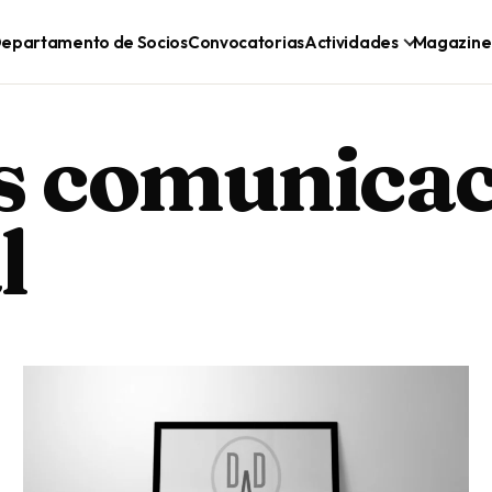
epartamento de Socios
Convocatorias
Actividades
Magazine
s comunica
l