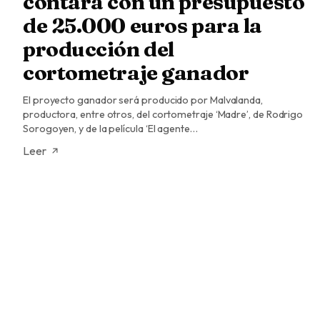
contará con un presupuesto
de 25.000 euros para la
producción del
cortometraje ganador
El proyecto ganador será producido por Malvalanda,
productora, entre otros, del cortometraje ‘Madre’, de Rodrigo
Sorogoyen, y de la película ‘El agente…
Leer