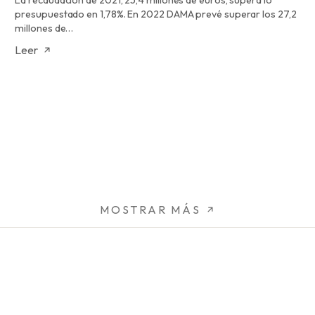
La recaudación de 2021, 25,4 millones de euros, supera lo
presupuestado en 1,78%. En 2022 DAMA prevé superar los 27,2
millones de…
Leer
MOSTRAR MÁS