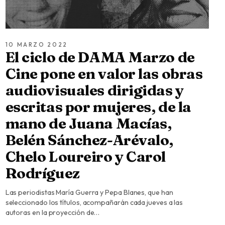
10 MARZO 2022
El ciclo de DAMA Marzo de
Cine pone en valor las obras
audiovisuales dirigidas y
escritas por mujeres, de la
mano de Juana Macías,
Belén Sánchez-Arévalo,
Chelo Loureiro y Carol
Rodríguez
Las periodistas María Guerra y Pepa Blanes, que han
seleccionado los títulos, acompañarán cada jueves a las
autoras en la proyección de…