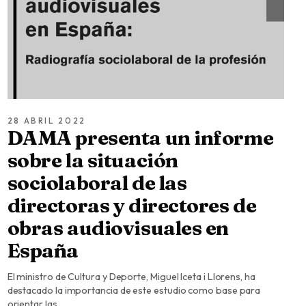
28 ABRIL 2022
DAMA presenta un informe
sobre la situación
sociolaboral de las
directoras y directores de
obras audiovisuales en
España
El ministro de Cultura y Deporte, Miguel Iceta i Llorens, ha
destacado la importancia de este estudio como base para
orientar las…