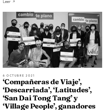
Leer
6 OCTUBRE 2021
‘Compañeras de Viaje’,
‘Descarriada’, ‘Latitudes’,
‘San Dai Tong Tang’ y
‘Village People’, ganadores