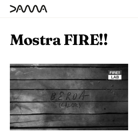
contenido
Mostra FIRE!!