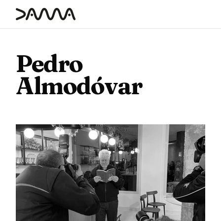
contenido
Pedro
Almodóvar