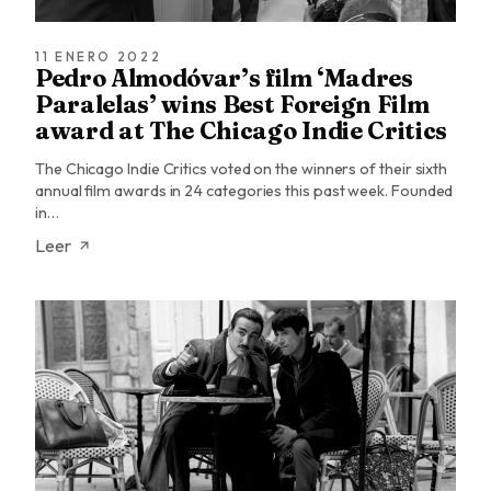
11 ENERO 2022
Pedro Almodóvar’s film ‘Madres
Paralelas’ wins Best Foreign Film
award at The Chicago Indie Critics
The Chicago Indie Critics voted on the winners of their sixth
annual film awards in 24 categories this past week. Founded
in…
Leer