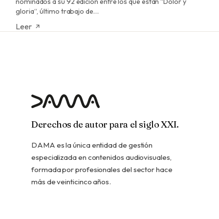
nominados a su 92 edición entre los que están “Dolor y
gloria“, último trabajo de…
Leer
Derechos de autor para el siglo XXI.
DAMA es la única entidad de gestión
especializada en contenidos audiovisuales,
formada por profesionales del sector hace
más de veinticinco años.