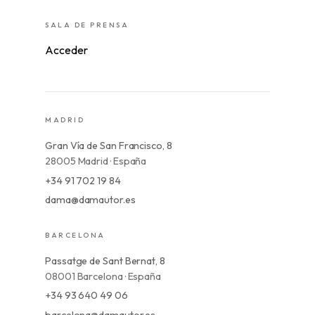
SALA DE PRENSA
Acceder
MADRID
Gran Vía de San Francisco, 8
28005 Madrid · España
+34 91 702 19 84
dama@damautor.es
BARCELONA
Passatge de Sant Bernat, 8
08001 Barcelona · España
+34 93 640 49 06