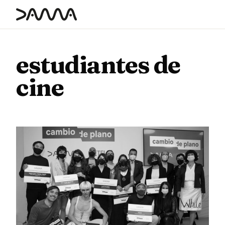
contenido
estudiantes de
cine