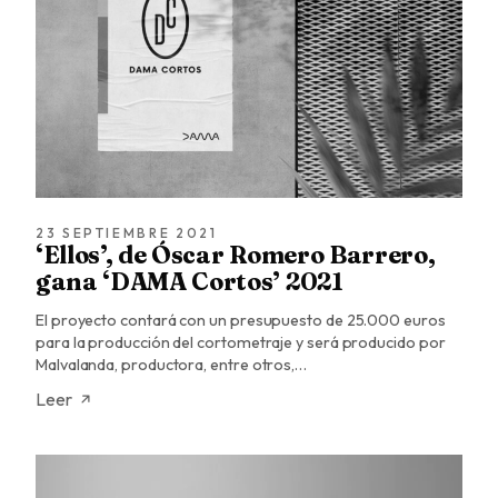
23 SEPTIEMBRE 2021
‘Ellos’, de Óscar Romero Barrero,
gana ‘DAMA Cortos’ 2021
El proyecto contará con un presupuesto de 25.000 euros
para la producción del cortometraje y será producido por
Malvalanda, productora, entre otros,…
Leer