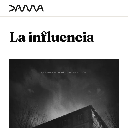
contenido
La influencia