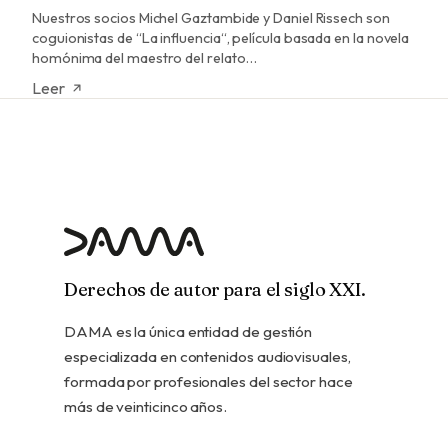
Nuestros socios Michel Gaztambide y Daniel Rissech son
coguionistas de “La influencia“, película basada en la novela
homónima del maestro del relato…
Leer
Derechos de autor para el siglo XXI.
DAMA es la única entidad de gestión
especializada en contenidos audiovisuales,
formada por profesionales del sector hace
más de veinticinco años.