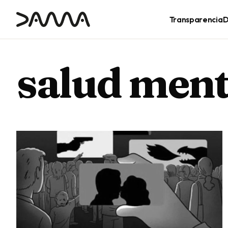
contenido
Transparencia
D
salud ment