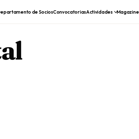
epartamento de Socios
Convocatorias
Actividades
Magazine
al