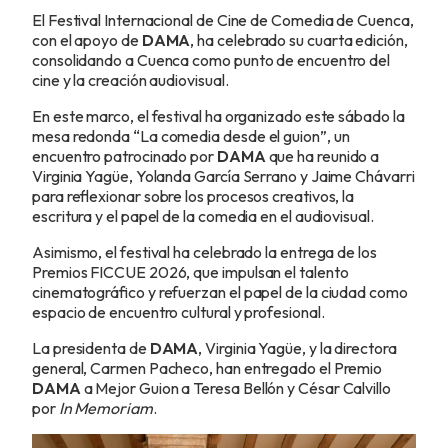
El Festival Internacional de Cine de Comedia de Cuenca,
con el apoyo de
DAMA
, ha celebrado su cuarta edición,
consolidando a Cuenca como punto de encuentro del
cine y la creación audiovisual.
En este marco, el festival ha organizado este sábado la
mesa redonda “La comedia desde el guion”, un
encuentro patrocinado por
DAMA
que ha reunido a
Virginia Yagüe, Yolanda García Serrano y Jaime Chávarri
para reflexionar sobre los procesos creativos, la
escritura y el papel de la comedia en el audiovisual.
Asimismo, el festival ha celebrado la entrega de los
Premios FICCUE 2026, que impulsan el talento
cinematográfico y refuerzan el papel de la ciudad como
espacio de encuentro cultural y profesional.
La presidenta de
DAMA
, Virginia Yagüe, y la directora
general, Carmen Pacheco, han entregado el Premio
DAMA
a Mejor Guion a Teresa Bellón y César Calvillo
por
In Memoriam
.