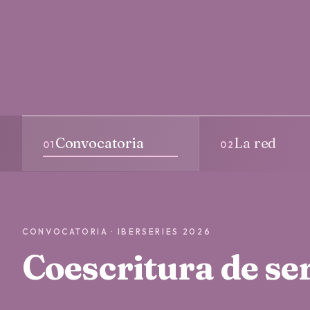
Convocatoria
La red
01
02
CONVOCATORIA · IBERSERIES 2026
Coescritura de se