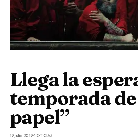
Llega la esper
temporada de 
papel”
19 julio 2019
NOTICIAS