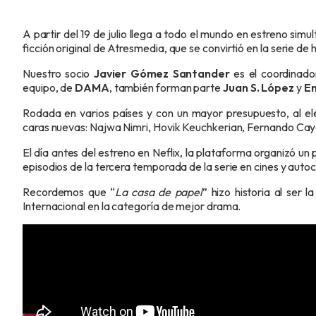
A partir del 19 de julio llega a todo el mundo en estreno si
ficción original de Atresmedia, que se convirtió en la serie de 
Nuestro socio
Javier Gómez Santander
es el coordinado
equipo, de
DAMA
, también forman parte
Juan S. López
y
Em
Rodada en varios países y con un mayor presupuesto, al el
caras nuevas: Najwa Nimri, Hovik Keuchkerian, Fernando Cayo
El día antes del estreno en Neflix, la plataforma organizó un
episodios de la tercera temporada de la serie en cines y auto
Recordemos que “
La casa de papel
” hizo historia al ser
Internacional en la categoría de mejor drama.