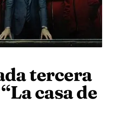
ada tercera
“La casa de