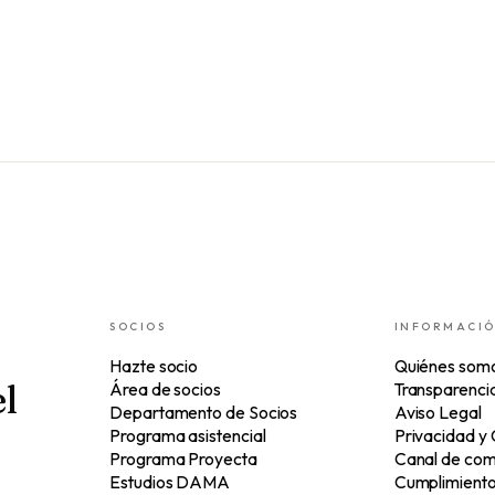
SOCIOS
INFORMACI
Hazte socio
Quiénes som
l
Área de socios
Transparenci
Departamento de Socios
Aviso Legal
Programa asistencial
Privacidad y
Programa Proyecta
Canal de com
Estudios DAMA
Cumplimiento 