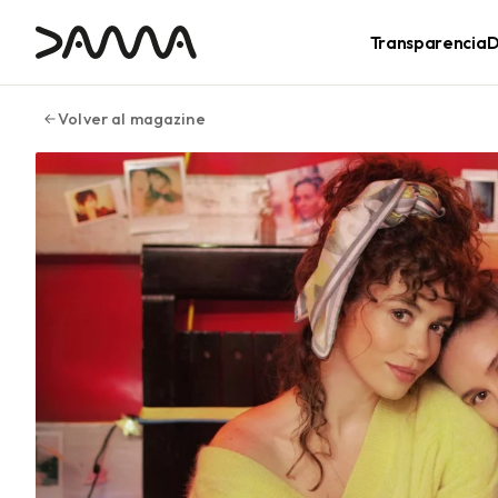
contenido
Transparencia
D
Volver al magazine