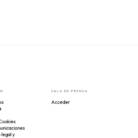
ÓN
SALA DE PRENSA
os
Acceder
a
 Cookies
unicaciones
legal y