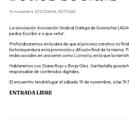
14 noviembre 2022
DAMA, NOTICIAS
La asociación Asociación Sindical Galega de Guionistas (AGAG
pedra: Escribir e o que veña’.
Profundizaremos en la idea de que el proceso creativo no finali
historia perdura en la promoción y difusión final de la misma. 
redes sociales en una serie como
Luimelia
, en la que la narrat
Hablaremos con Diana Rojo y Borja Glez. Santaolalla guionist
responsable de contenidos digitales.
El encuentro tendrá lugar el sábado 19 de noviembre, a las 19:
ENTRADA LIBRE